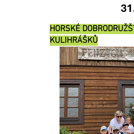
HORSKÉ DOBRODRUŽŠT
KULIHRÁŠKŮ